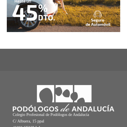
Colegio Profesional de Podólogos de Andalucía
C/ Albuera, 15 ppal