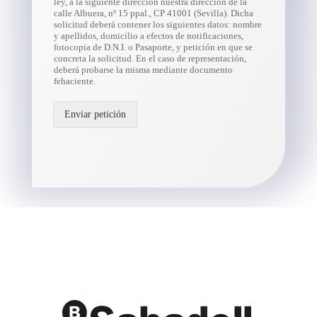
ley, a la siguiente dirección nuestra dirección de la
calle Albuera, nº 15 ppal., CP 41001 (Sevilla). Dicha
solicitud deberá contener los siguientes datos: nombre
y apellidos, domicilio a efectos de notificaciones,
fotocopia de D.N.I. o Pasaporte, y petición en que se
concreta la solicitud. En el caso de representación,
deberá probarse la misma mediante documento
fehaciente.
Enviar petición