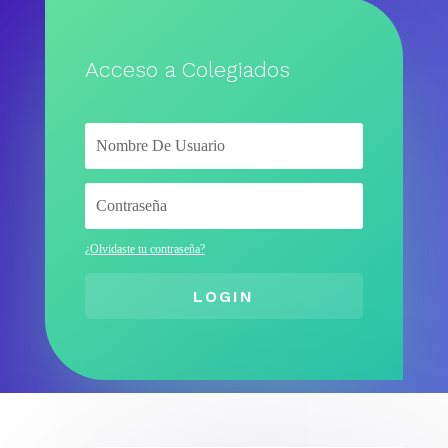
Acceso a Colegiados
¿Olvidaste tu contraseña?
LOGIN