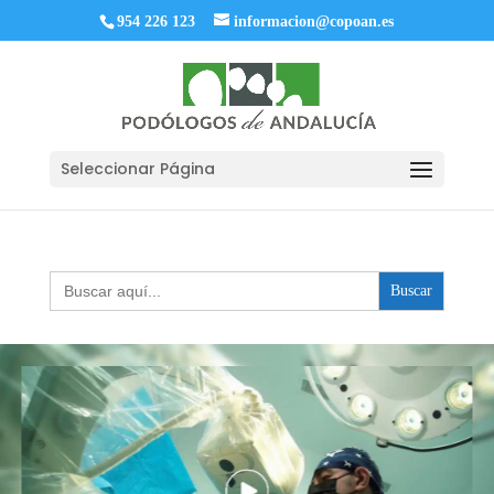
954 226 123
informacion@copoan.es
Seleccionar Página
Buscar: