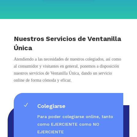
Nuestros Servicios de Ventanilla
Única
Atendiendo a las necesidades de nuestros colegiados, así como
al consumidor y visitantes en general, ponemos a disposición
nuestros servicios de Ventanilla Única, dando un servicio
online de forma cómoda y eficaz.
N
Colegiarse
Para poder colegiarse online, tanto
como EJERCIENTE como NO
EJERCIENTE