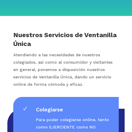
Nuestros Servicios de Ventanilla
Única
Atendiendo a las necesidades de nuestros
colegiados, así como al consumidor y visitantes
en general, ponemos a disposición nuestros
servicios de Ventanilla Única, dando un servicio
online de forma cómoda y eficaz.
N
Colegiarse
Para poder colegiarse online, tanto
como EJERCIENTE como NO