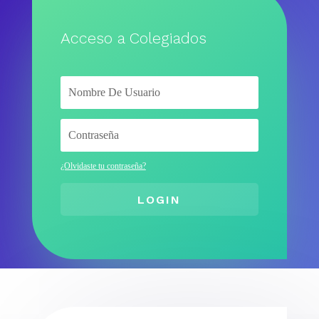
Acceso a Colegiados
¿Olvidaste tu contraseña?
LOGIN