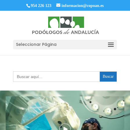
954 226 123
informacion@copoan.es
Seleccionar Página
Buscar: