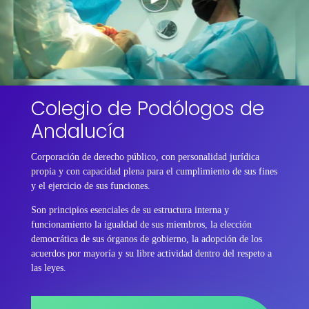
Colegio de Podólogos de
Andalucía
Corporación de derecho público, con personalidad jurídica
propia y con capacidad plena para el cumplimiento de sus fines
y el ejercicio de sus funciones.
Son principios esenciales de su estructura interna y
funcionamiento la igualdad de sus miembros, la elección
democrática de sus órganos de gobierno, la adopción de los
acuerdos por mayoría y su libre actividad dentro del respeto a
las leyes.