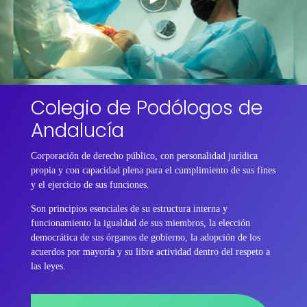
Colegio de Podólogos de
Andalucía
Corporación de derecho público, con personalidad jurídica
propia y con capacidad plena para el cumplimiento de sus fines
y el ejercicio de sus funciones.
Son principios esenciales de su estructura interna y
funcionamiento la igualdad de sus miembros, la elección
democrática de sus órganos de gobierno, la adopción de los
acuerdos por mayoría y su libre actividad dentro del respeto a
las leyes.