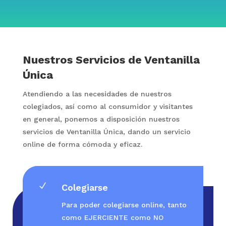
Nuestros Servicios de Ventanilla
Única
Atendiendo a las necesidades de nuestros
colegiados, así como al consumidor y visitantes
en general, ponemos a disposición nuestros
servicios de Ventanilla Única, dando un servicio
online de forma cómoda y eficaz.
N
Colegiarse
Para poder colegiarse online, tanto
como EJERCIENTE como NO