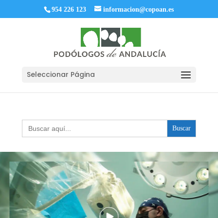
954 226 123
informacion@copoan.es
Seleccionar Página
Buscar: