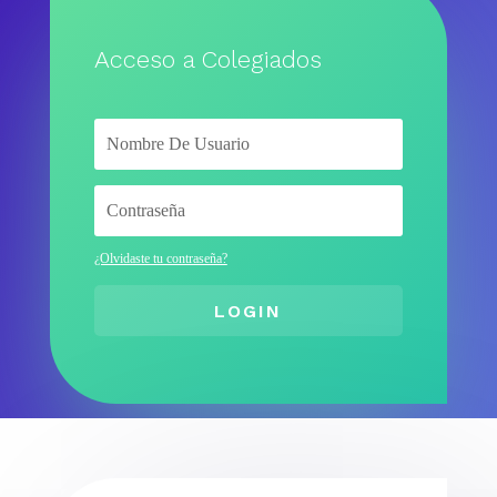
Acceso a Colegiados
¿Olvidaste tu contraseña?
LOGIN