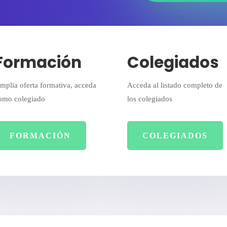
Formación
Colegiados
mplia oferta formativa, acceda
Acceda al listado completo de
omo colegiado
los colegiados
FORMACIÓN
COLEGIADOS