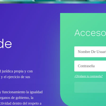
Acceso
de
 jurídica propia y con
¿Olvidaste tu contraseña?
y el ejercicio de sus
 y funcionamiento la igualdad
órganos de gobierno, la
tividad dentro del respeto a