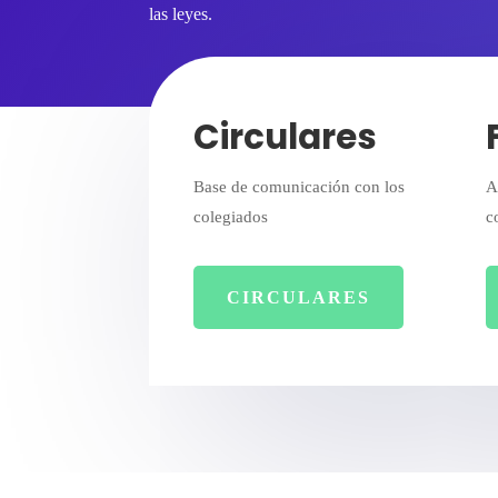
las leyes.
Circulares
Base de comunicación con los
A
colegiados
c
CIRCULARES