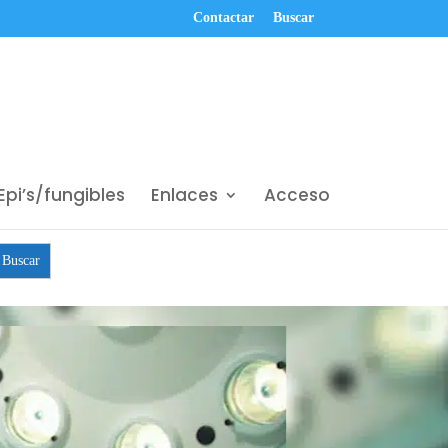
Contactar
Buscar
Epi’s/fungibles
Enlaces
Acceso