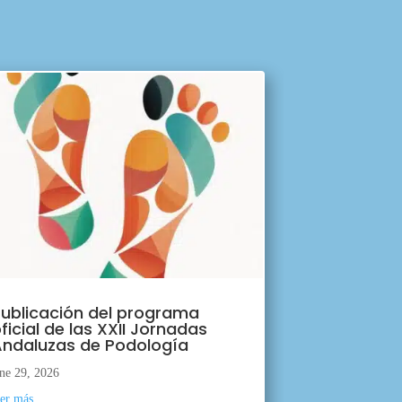
ublicación del programa
ficial de las XXII Jornadas
ndaluzas de Podología
ne 29, 2026
eer más...