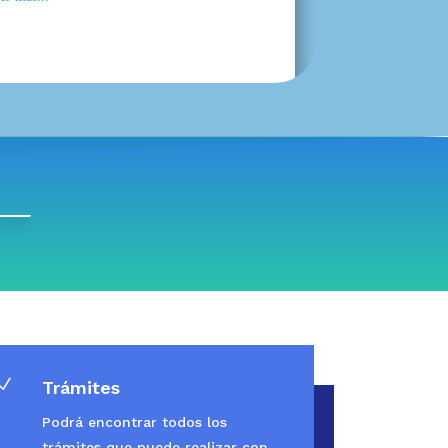
N
Trámites
Podrá encontrar todos los
trámites que puede realizar con