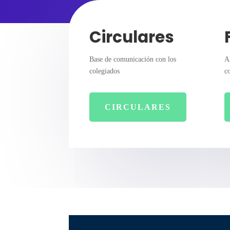
Circulares
Base de comunicación con los
A
colegiados
c
CIRCULARES