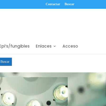
Contactar
Buscar
Epi’s/fungibles
Enlaces
Acceso