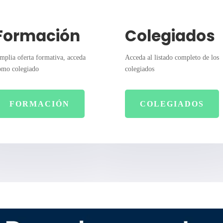
Formación
Colegiados
mplia oferta formativa, acceda
Acceda al listado completo de los
omo colegiado
colegiados
FORMACIÓN
COLEGIADOS