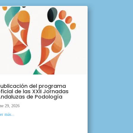
ublicación del programa
ficial de las XXII Jornadas
ndaluzas de Podología
ne 29, 2026
eer más...