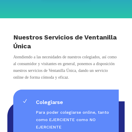
Nuestros Servicios de Ventanilla
Única
Atendiendo a las necesidades de nuestros colegiados, así como
al consumidor y visitantes en general, ponemos a disposición
nuestros servicios de Ventanilla Única, dando un servicio
online de forma cómoda y eficaz.
N
Colegiarse
Para poder colegiarse online, tanto
como EJERCIENTE como NO
EJERCIENTE