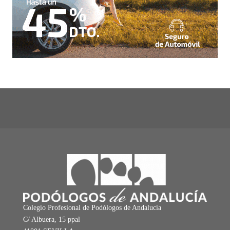
Colegio Profesional de Podólogos de Andalucía
C/ Albuera, 15 ppal