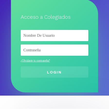
Acceso a Colegiados
¿Olvidaste tu contraseña?
LOGIN