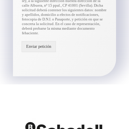
ley, a la siguiente dirección nuestra dirección de la
calle Albuera, nº 15 ppal., CP 41001 (Sevilla). Dicha
solicitud deberá contener los siguientes datos: nombre
y apellidos, domicilio a efectos de notificaciones,
fotocopia de D.N.I. o Pasaporte, y petición en que se
concreta la solicitud. En el caso de representación,
deberá probarse la misma mediante documento
fehaciente.
Enviar petición