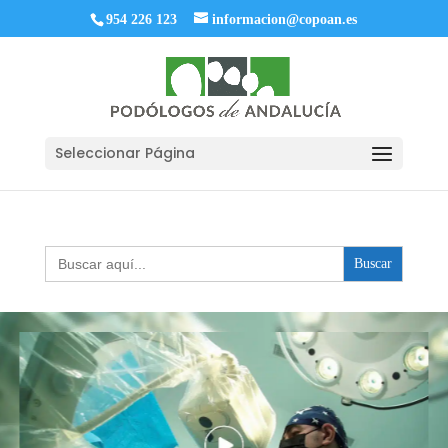
954 226 123
informacion@copoan.es
Seleccionar Página
Buscar: