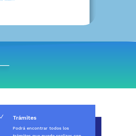
N
Trámites
Podrá encontrar todos los
trámites que puede realizar con