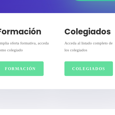
Formación
Colegiados
mplia oferta formativa, acceda
Acceda al listado completo de
omo colegiado
los colegiados
FORMACIÓN
COLEGIADOS