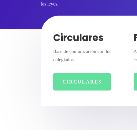
las leyes.
Circulares
Base de comunicación con los
A
colegiados
c
CIRCULARES