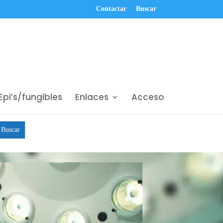
Contactar
Buscar
Epi’s/fungibles
Enlaces
Acceso