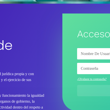
Acceso
de
 jurídica propia y con
¿Olvidaste tu contraseña?
y el ejercicio de sus
 y funcionamiento la igualdad
órganos de gobierno, la
tividad dentro del respeto a