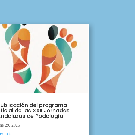
ublicación del programa
ficial de las XXII Jornadas
ndaluzas de Podología
ne 29, 2026
eer más...