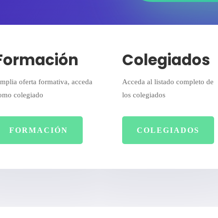
Formación
Colegiados
mplia oferta formativa, acceda
Acceda al listado completo de
omo colegiado
los colegiados
FORMACIÓN
COLEGIADOS