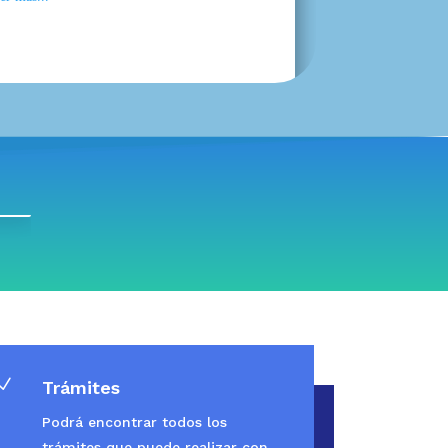
N
Trámites
Podrá encontrar todos los
trámites que puede realizar con