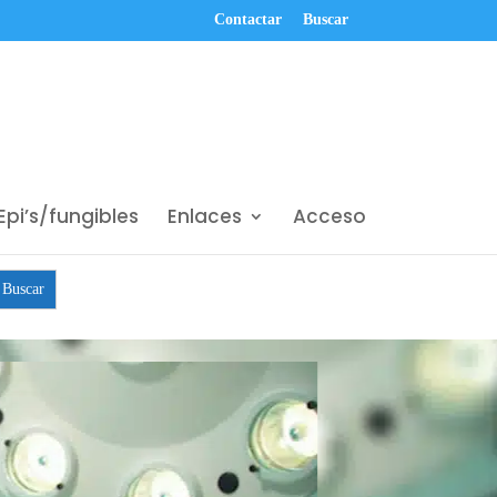
Contactar
Buscar
Epi’s/fungibles
Enlaces
Acceso