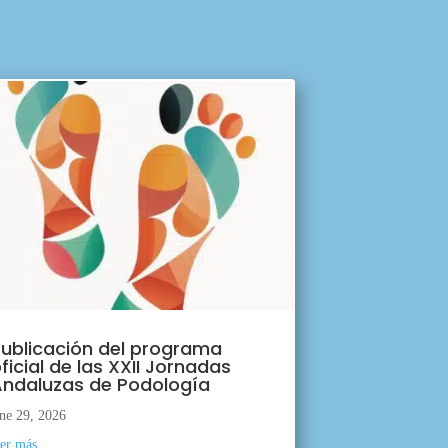
ublicación del programa
ficial de las XXII Jornadas
ndaluzas de Podología
ne 29, 2026
eer más...