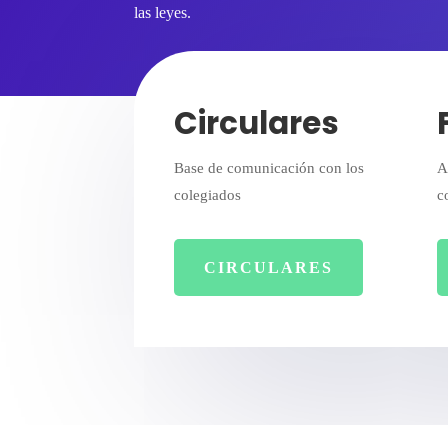
las leyes.
Circulares
Base de comunicación con los
A
colegiados
c
CIRCULARES