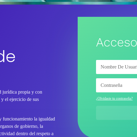
Acceso
de
 jurídica propia y con
¿Olvidaste tu contraseña?
y el ejercicio de sus
 y funcionamiento la igualdad
órganos de gobierno, la
tividad dentro del respeto a