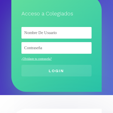
Acceso a Colegiados
¿Olvidaste tu contraseña?
LOGIN