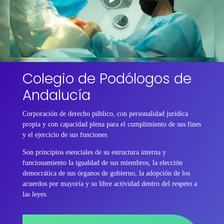
Colegio de Podólogos de
Andalucía
Corporación de derecho público, con personalidad jurídica
propia y con capacidad plena para el cumplimiento de sus fines
y el ejercicio de sus funciones.
Son principios esenciales de su estructura interna y
funcionamiento la igualdad de sus miembros, la elección
democrática de sus órganos de gobierno, la adopción de los
acuerdos por mayoría y su libre actividad dentro del respeto a
las leyes.