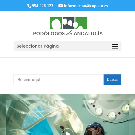
954 226 123
informacion@copoan.es
Seleccionar Página
Buscar: