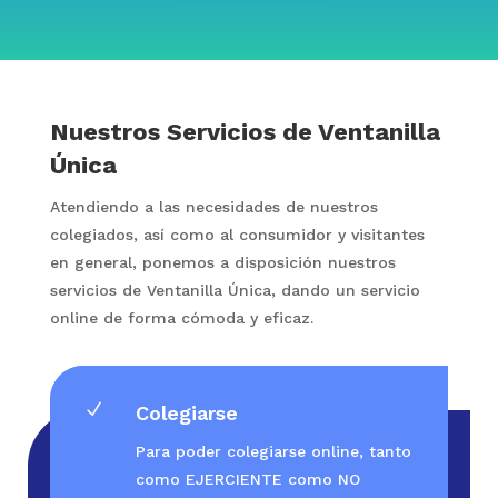
Nuestros Servicios de Ventanilla
Única
Atendiendo a las necesidades de nuestros
colegiados, así como al consumidor y visitantes
en general, ponemos a disposición nuestros
servicios de Ventanilla Única, dando un servicio
online de forma cómoda y eficaz.
N
Colegiarse
Para poder colegiarse online, tanto
como EJERCIENTE como NO