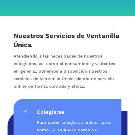
Nuestros Servicios de Ventanilla
Única
Atendiendo a las necesidades de nuestros
colegiados, así como al consumidor y visitantes
en general, ponemos a disposición nuestros
servicios de Ventanilla Única, dando un servicio
online de forma cómoda y eficaz.
N
Colegiarse
Para poder colegiarse online, tanto
como EJERCIENTE como NO