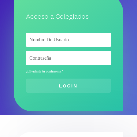
Acceso a Colegiados
¿Olvidaste tu contraseña?
LOGIN