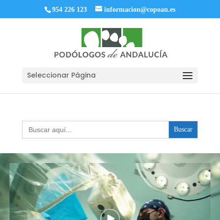
954 226 123
informacion@copoan.es
Seleccionar Página
Buscar: