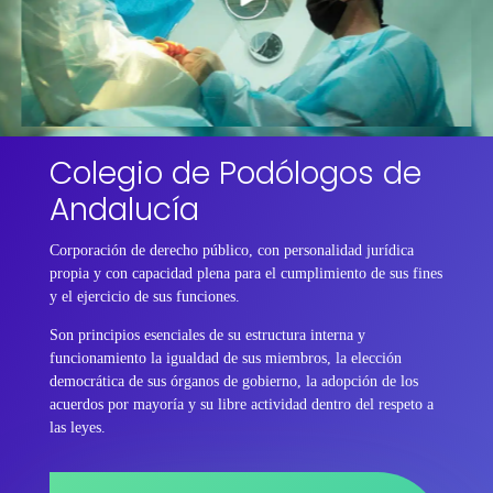
Colegio de Podólogos de
Andalucía
Corporación de derecho público, con personalidad jurídica
propia y con capacidad plena para el cumplimiento de sus fines
y el ejercicio de sus funciones.
Son principios esenciales de su estructura interna y
funcionamiento la igualdad de sus miembros, la elección
democrática de sus órganos de gobierno, la adopción de los
acuerdos por mayoría y su libre actividad dentro del respeto a
las leyes.