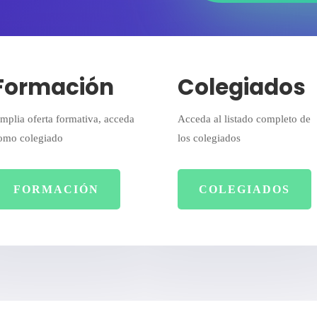
Formación
Colegiados
mplia oferta formativa, acceda
Acceda al listado completo de
omo colegiado
los colegiados
FORMACIÓN
COLEGIADOS