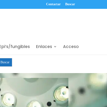
Contactar
Buscar
Epi’s/fungibles
Enlaces
Acceso