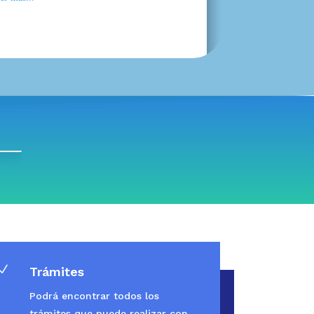
N
Trámites
Podrá encontrar todos los
trámites que puede realizar con