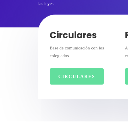
las leyes.
Circulares
Base de comunicación con los
A
colegiados
c
CIRCULARES