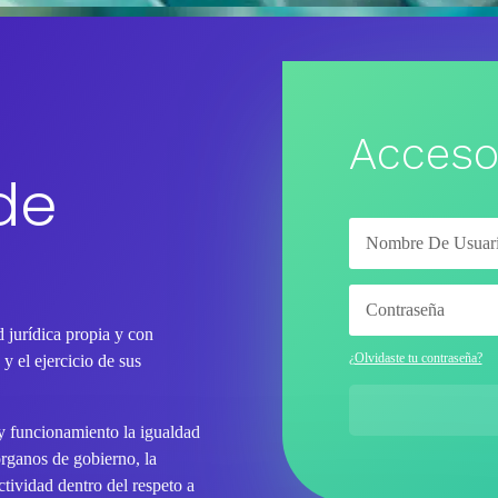
Acceso
de
 jurídica propia y con
¿Olvidaste tu contraseña?
y el ejercicio de sus
 y funcionamiento la igualdad
órganos de gobierno, la
tividad dentro del respeto a