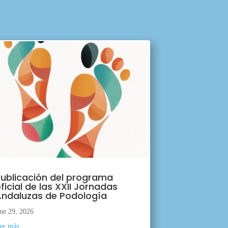
ublicación del programa
ficial de las XXII Jornadas
ndaluzas de Podología
ne 29, 2026
eer más...