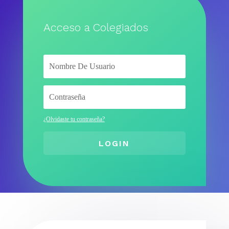
Acceso a Colegiados
¿Olvidaste tu contraseña?
LOGIN