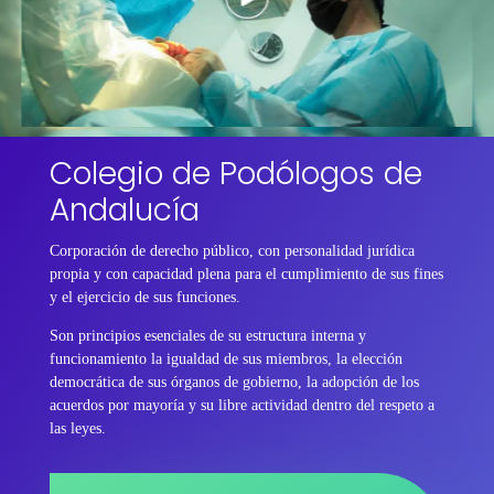
Colegio de Podólogos de
Andalucía
Corporación de derecho público, con personalidad jurídica
propia y con capacidad plena para el cumplimiento de sus fines
y el ejercicio de sus funciones.
Son principios esenciales de su estructura interna y
funcionamiento la igualdad de sus miembros, la elección
democrática de sus órganos de gobierno, la adopción de los
acuerdos por mayoría y su libre actividad dentro del respeto a
las leyes.