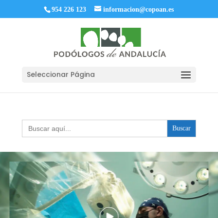
954 226 123
informacion@copoan.es
Seleccionar Página
Buscar: