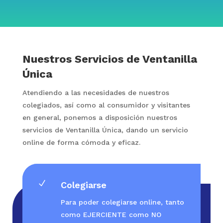
Nuestros Servicios de Ventanilla
Única
Atendiendo a las necesidades de nuestros
colegiados, así como al consumidor y visitantes
en general, ponemos a disposición nuestros
servicios de Ventanilla Única, dando un servicio
online de forma cómoda y eficaz.
N
Colegiarse
Para poder colegiarse online, tanto
como EJERCIENTE como NO