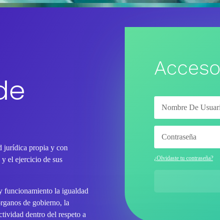
Acceso
de
 jurídica propia y con
¿Olvidaste tu contraseña?
y el ejercicio de sus
 y funcionamiento la igualdad
órganos de gobierno, la
tividad dentro del respeto a