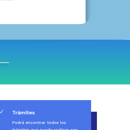
N
Trámites
Podrá encontrar todos los
trámites que puede realizar con