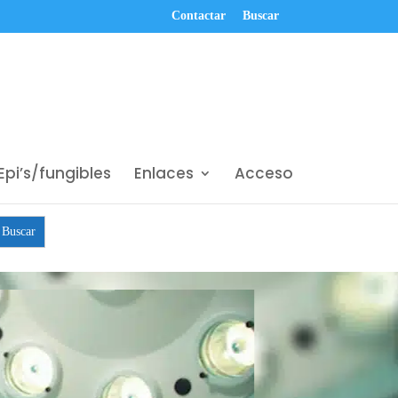
Contactar
Buscar
Epi’s/fungibles
Enlaces
Acceso