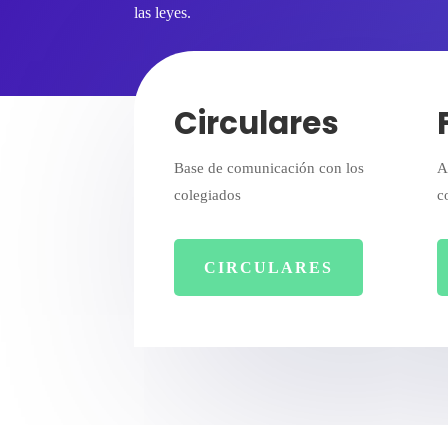
las leyes.
Circulares
Base de comunicación con los
A
colegiados
c
CIRCULARES