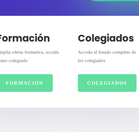
Formación
Colegiados
mplia oferta formativa, acceda
Acceda al listado completo de
omo colegiado
los colegiados
FORMACIÓN
COLEGIADOS