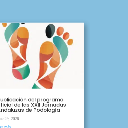
ublicación del programa
ficial de las XXII Jornadas
ndaluzas de Podología
ne 29, 2026
eer más...