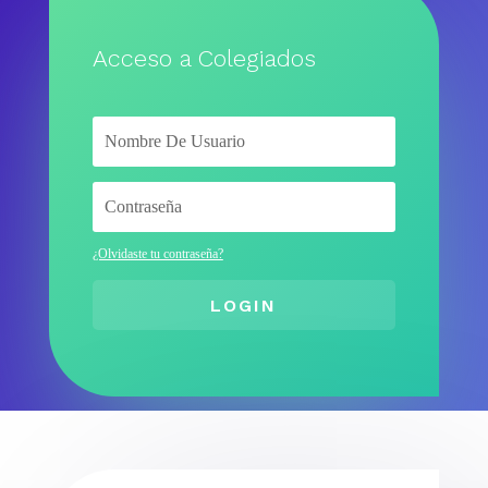
Acceso a Colegiados
¿Olvidaste tu contraseña?
LOGIN