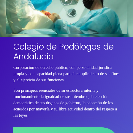
Colegio de Podólogos de
Andalucía
Corporación de derecho público, con personalidad jurídica
propia y con capacidad plena para el cumplimiento de sus fines
y el ejercicio de sus funciones.
Son principios esenciales de su estructura interna y
funcionamiento la igualdad de sus miembros, la elección
democrática de sus órganos de gobierno, la adopción de los
acuerdos por mayoría y su libre actividad dentro del respeto a
las leyes.