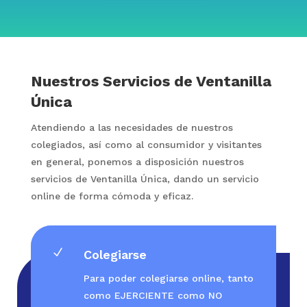
Nuestros Servicios de Ventanilla
Única
Atendiendo a las necesidades de nuestros
colegiados, así como al consumidor y visitantes
en general, ponemos a disposición nuestros
servicios de Ventanilla Única, dando un servicio
online de forma cómoda y eficaz.
N
Colegiarse
Para poder colegiarse online, tanto
como EJERCIENTE como NO