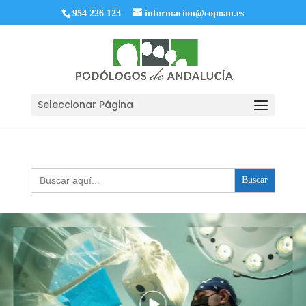
954 226 123
informacion@copoan.es
Seleccionar Página
Buscar: