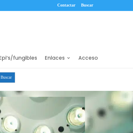
Contactar
Buscar
Epi’s/fungibles
Enlaces
Acceso