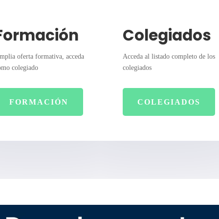
Formación
Colegiados
mplia oferta formativa, acceda
Acceda al listado completo de los
omo colegiado
colegiados
FORMACIÓN
COLEGIADOS