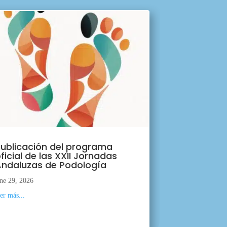
ublicación del programa
ficial de las XXII Jornadas
ndaluzas de Podología
ne 29, 2026
eer más...