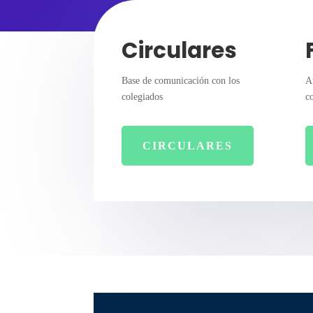
Circulares
Base de comunicación con los
A
colegiados
c
CIRCULARES