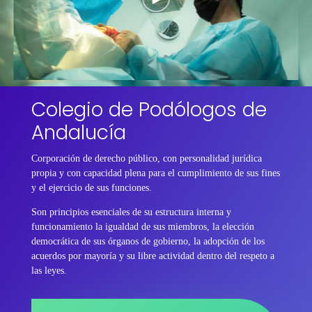
Colegio de Podólogos de
Andalucía
Corporación de derecho público, con personalidad jurídica
propia y con capacidad plena para el cumplimiento de sus fines
y el ejercicio de sus funciones.
Son principios esenciales de su estructura interna y
funcionamiento la igualdad de sus miembros, la elección
democrática de sus órganos de gobierno, la adopción de los
acuerdos por mayoría y su libre actividad dentro del respeto a
las leyes.