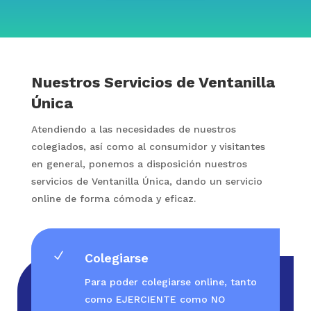
Nuestros Servicios de Ventanilla
Única
Atendiendo a las necesidades de nuestros
colegiados, así como al consumidor y visitantes
en general, ponemos a disposición nuestros
servicios de Ventanilla Única, dando un servicio
online de forma cómoda y eficaz.
N
Colegiarse
Para poder colegiarse online, tanto
como EJERCIENTE como NO