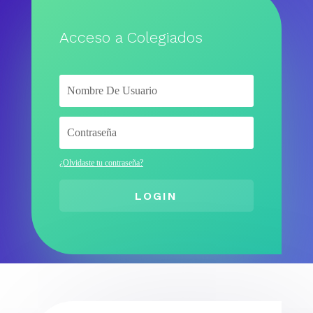
Acceso a Colegiados
¿Olvidaste tu contraseña?
LOGIN