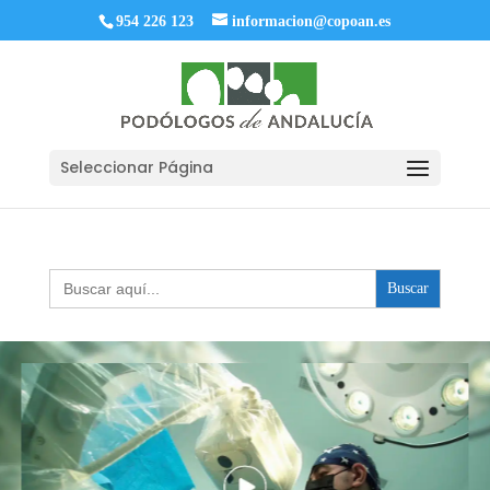
954 226 123
informacion@copoan.es
Seleccionar Página
Buscar: