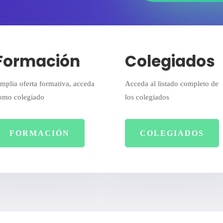
Formación
Colegiados
mplia oferta formativa, acceda
Acceda al listado completo de
omo colegiado
los colegiados
FORMACIÓN
COLEGIADOS