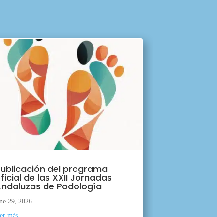
ublicación del programa
ficial de las XXII Jornadas
ndaluzas de Podología
ne 29, 2026
eer más...