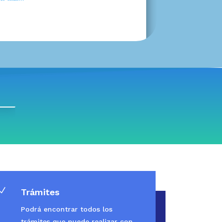
N
Trámites
Podrá encontrar todos los
trámites que puede realizar con