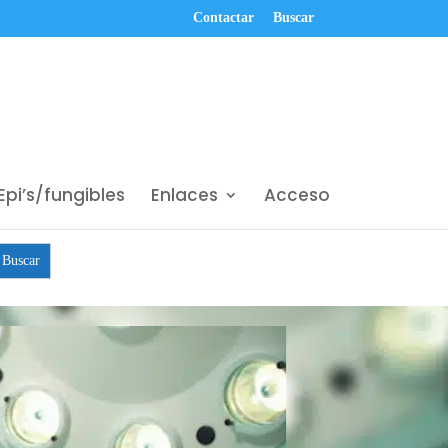
Contactar
Buscar
Epi’s/fungibles
Enlaces
Acceso