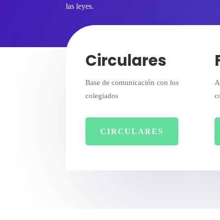
las leyes.
Circulares
Base de comunicación con los
A
colegiados
c
CIRCULARES