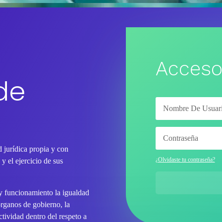
Acceso
de
 jurídica propia y con
¿Olvidaste tu contraseña?
y el ejercicio de sus
 y funcionamiento la igualdad
órganos de gobierno, la
tividad dentro del respeto a