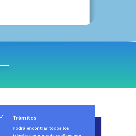
N
Trámites
Podrá encontrar todos los
trámites que puede realizar con