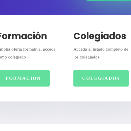
Formación
Colegiados
mplia oferta formativa, acceda
Acceda al listado completo de
omo colegiado
los colegiados
FORMACIÓN
COLEGIADOS