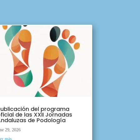
ublicación del programa
ficial de las XXII Jornadas
ndaluzas de Podología
ne 29, 2026
eer más...