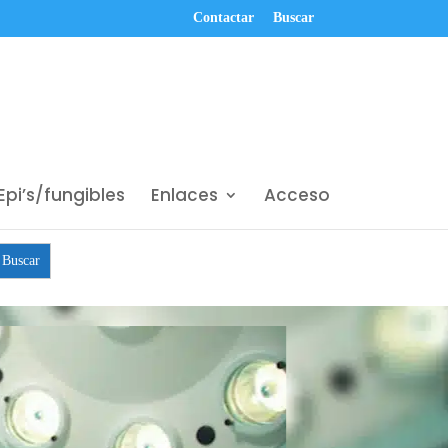
Contactar
Buscar
Epi’s/fungibles
Enlaces
Acceso