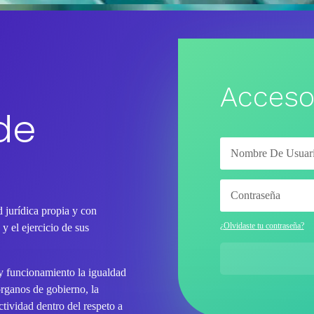
Acceso
de
 jurídica propia y con
¿Olvidaste tu contraseña?
y el ejercicio de sus
 y funcionamiento la igualdad
órganos de gobierno, la
tividad dentro del respeto a