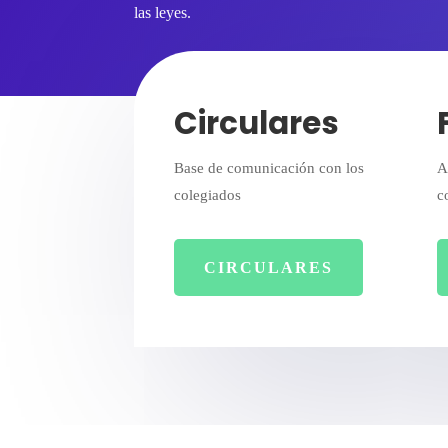
las leyes.
Circulares
Base de comunicación con los
A
colegiados
c
CIRCULARES