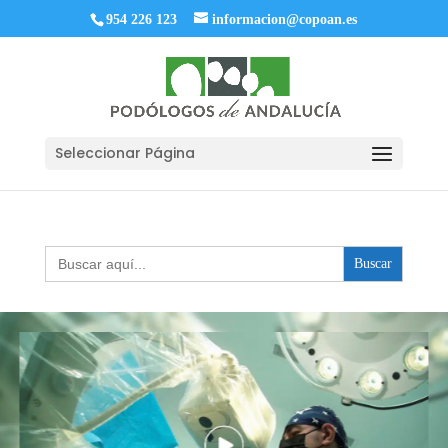
954 226 123
informacion@copoan.es
Seleccionar Página
Buscar: