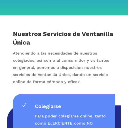
Nuestros Servicios de Ventanilla
Única
Atendiendo a las necesidades de nuestros
colegiados, así como al consumidor y visitantes
en general, ponemos a disposición nuestros
servicios de Ventanilla Única, dando un servicio
online de forma cómoda y eficaz.
N
Colegiarse
Para poder colegiarse online, tanto
como EJERCIENTE como NO