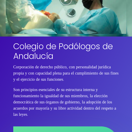
Colegio de Podólogos de
Andalucía
Corporación de derecho público, con personalidad jurídica
propia y con capacidad plena para el cumplimiento de sus fines
y el ejercicio de sus funciones.
Son principios esenciales de su estructura interna y
funcionamiento la igualdad de sus miembros, la elección
democrática de sus órganos de gobierno, la adopción de los
acuerdos por mayoría y su libre actividad dentro del respeto a
las leyes.