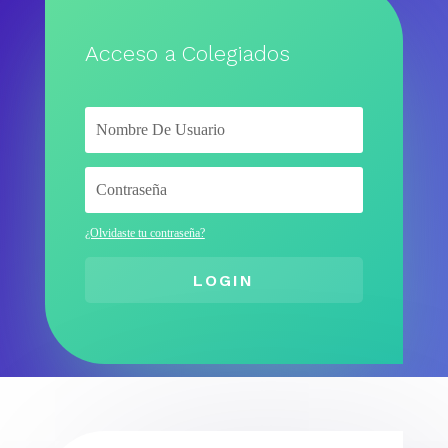
Acceso a Colegiados
¿Olvidaste tu contraseña?
LOGIN