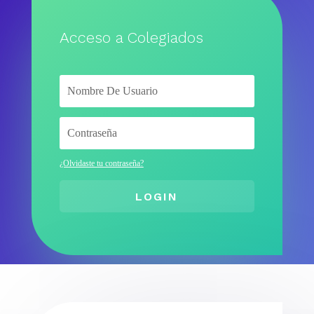
Acceso a Colegiados
¿Olvidaste tu contraseña?
LOGIN