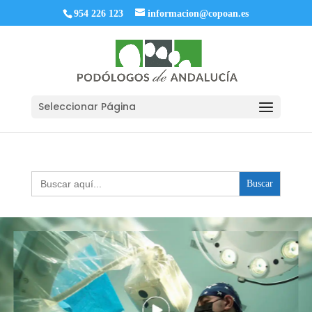
954 226 123
informacion@copoan.es
Seleccionar Página
Buscar: