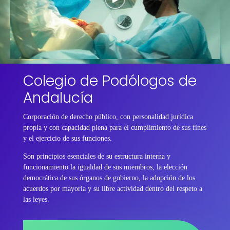
Colegio de Podólogos de
Andalucía
Corporación de derecho público, con personalidad jurídica
propia y con capacidad plena para el cumplimiento de sus fines
y el ejercicio de sus funciones.
Son principios esenciales de su estructura interna y
funcionamiento la igualdad de sus miembros, la elección
democrática de sus órganos de gobierno, la adopción de los
acuerdos por mayoría y su libre actividad dentro del respeto a
las leyes.