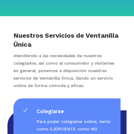
Nuestros Servicios de Ventanilla
Única
Atendiendo a las necesidades de nuestros
colegiados, así como al consumidor y visitantes
en general, ponemos a disposición nuestros
servicios de Ventanilla Única, dando un servicio
online de forma cómoda y eficaz.
N
Colegiarse
Para poder colegiarse online, tanto
como EJERCIENTE como NO