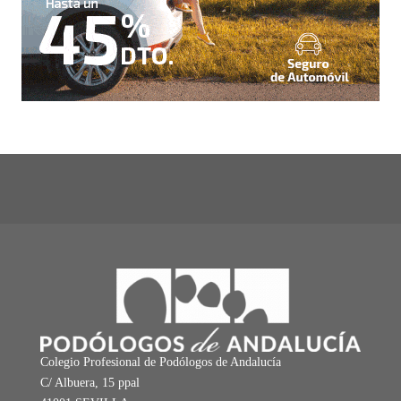
Colegio Profesional de Podólogos de Andalucía
C/ Albuera, 15 ppal