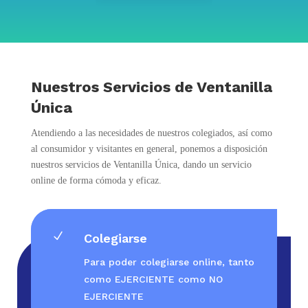
Nuestros Servicios de Ventanilla
Única
Atendiendo a las necesidades de nuestros colegiados, así como
al consumidor y visitantes en general, ponemos a disposición
nuestros servicios de Ventanilla Única, dando un servicio
online de forma cómoda y eficaz.
N
Colegiarse
Para poder colegiarse online, tanto
como EJERCIENTE como NO
EJERCIENTE