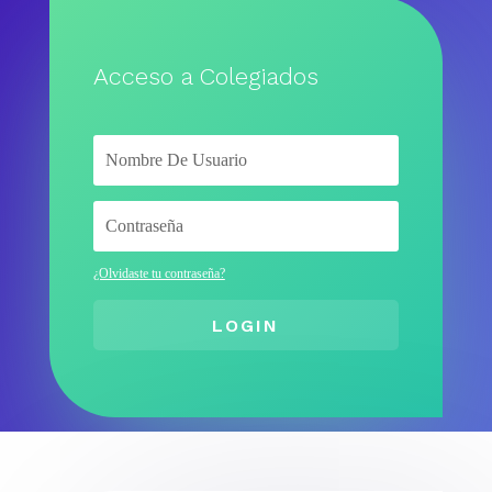
Acceso a Colegiados
¿Olvidaste tu contraseña?
LOGIN