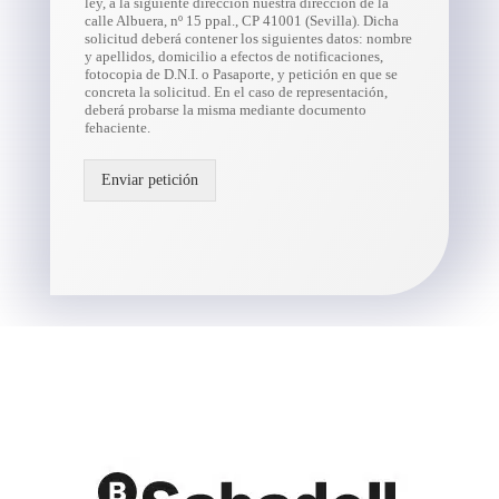
ley, a la siguiente dirección nuestra dirección de la
calle Albuera, nº 15 ppal., CP 41001 (Sevilla). Dicha
solicitud deberá contener los siguientes datos: nombre
y apellidos, domicilio a efectos de notificaciones,
fotocopia de D.N.I. o Pasaporte, y petición en que se
concreta la solicitud. En el caso de representación,
deberá probarse la misma mediante documento
fehaciente.
Enviar petición