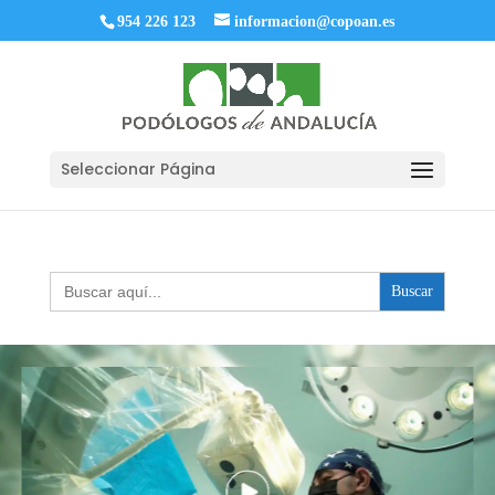
954 226 123
informacion@copoan.es
Seleccionar Página
Buscar: