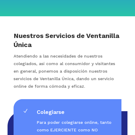
Nuestros Servicios de Ventanilla
Única
Atendiendo a las necesidades de nuestros
colegiados, así como al consumidor y visitantes
en general, ponemos a disposición nuestros
servicios de Ventanilla Única, dando un servicio
online de forma cómoda y eficaz.
N
Colegiarse
Para poder colegiarse online, tanto
como EJERCIENTE como NO