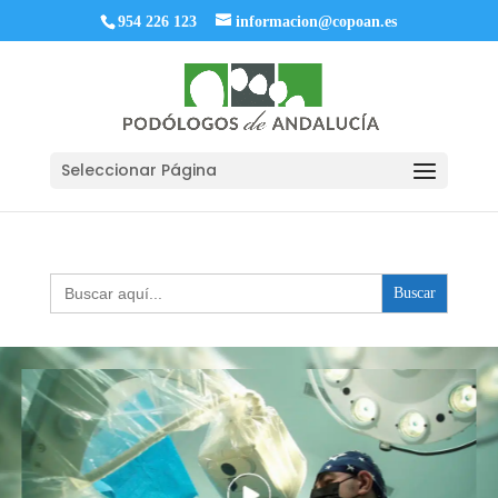
954 226 123
informacion@copoan.es
Seleccionar Página
Buscar: