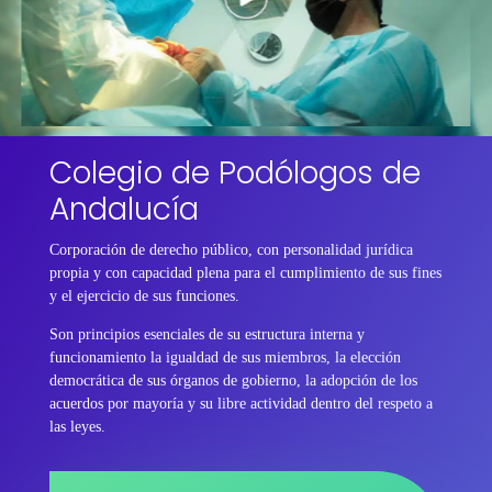
Colegio de Podólogos de
Andalucía
Corporación de derecho público, con personalidad jurídica
propia y con capacidad plena para el cumplimiento de sus fines
y el ejercicio de sus funciones.
Son principios esenciales de su estructura interna y
funcionamiento la igualdad de sus miembros, la elección
democrática de sus órganos de gobierno, la adopción de los
acuerdos por mayoría y su libre actividad dentro del respeto a
las leyes.