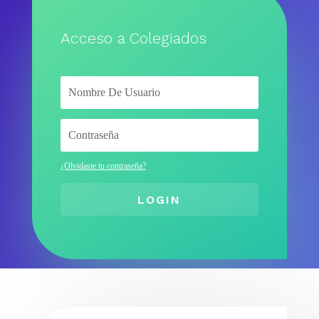
Acceso a Colegiados
¿Olvidaste tu contraseña?
LOGIN