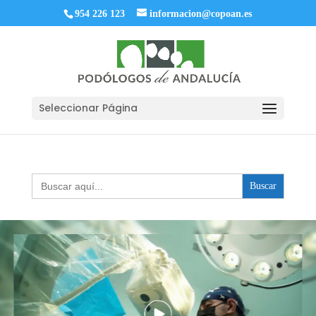
954 226 123
informacion@copoan.es
Seleccionar Página
Buscar: