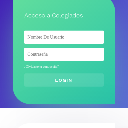
Acceso a Colegiados
¿Olvidaste tu contraseña?
LOGIN