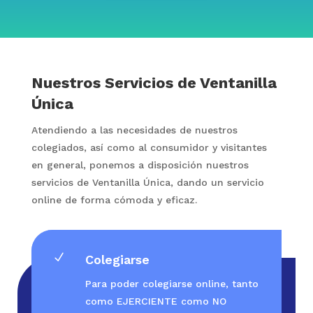
Nuestros Servicios de Ventanilla
Única
Atendiendo a las necesidades de nuestros
colegiados, así como al consumidor y visitantes
en general, ponemos a disposición nuestros
servicios de Ventanilla Única, dando un servicio
online de forma cómoda y eficaz.
N
Colegiarse
Para poder colegiarse online, tanto
como EJERCIENTE como NO