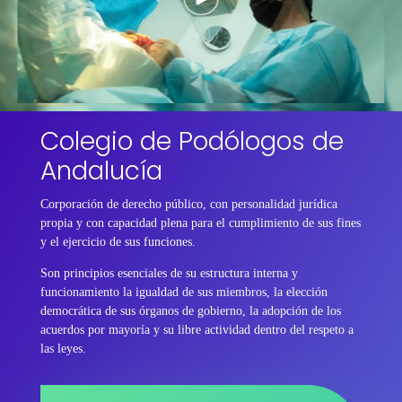
Colegio de Podólogos de
Andalucía
Corporación de derecho público, con personalidad jurídica
propia y con capacidad plena para el cumplimiento de sus fines
y el ejercicio de sus funciones.
Son principios esenciales de su estructura interna y
funcionamiento la igualdad de sus miembros, la elección
democrática de sus órganos de gobierno, la adopción de los
acuerdos por mayoría y su libre actividad dentro del respeto a
las leyes.